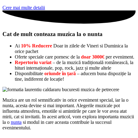
Cere mai multe detalii
Cat de mult conteaza muzica la o nunta
Ai
10% Reducere
Doar in zilele de Vineri si Duminica la
orice pachet
Oferte speciale care pornesc de la
doar 3000€
per eveniment.
Repertoriu variat
– de la muzică tradițională românească, la
hituri internaționale, pop, rock, jazz și multe altele
Disponibilitate
oriunde în țară
– aducem buna dispoziție la
tine, indiferent de locație!
Muzica are un rol semnificativ in orice eveniment special, iar la o
nunta, acesta devine si mai important. Alegerile muzicale pot
influenta atmosfera, emotiile si amintirile pe care le vor avea atat
mirii, cat si invitatii. In acest articol, vom explora importanta muzicii
la o
nunta
si modul in care aceasta contribuie la succesul
evenimentului.