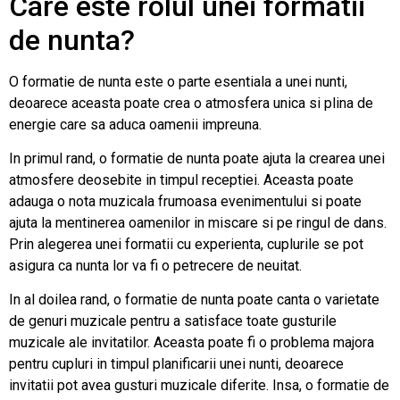
Care este rolul unei formatii
de nunta?
O formatie de nunta este o parte esentiala a unei nunti,
deoarece aceasta poate crea o atmosfera unica si plina de
energie care sa aduca oamenii impreuna.
In primul rand, o formatie de nunta poate ajuta la crearea unei
atmosfere deosebite in timpul receptiei. Aceasta poate
adauga o nota muzicala frumoasa evenimentului si poate
ajuta la mentinerea oamenilor in miscare si pe ringul de dans.
Prin alegerea unei formatii cu experienta, cuplurile se pot
asigura ca nunta lor va fi o petrecere de neuitat.
In al doilea rand, o formatie de nunta poate canta o varietate
de genuri muzicale pentru a satisface toate gusturile
muzicale ale invitatilor. Aceasta poate fi o problema majora
pentru cupluri in timpul planificarii unei nunti, deoarece
invitatii pot avea gusturi muzicale diferite. Insa, o formatie de