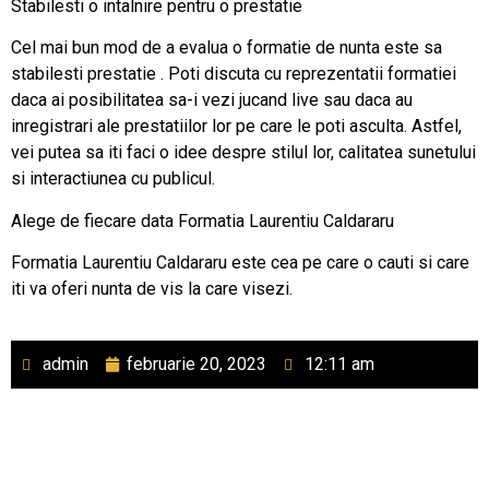
Stabilesti o intalnire pentru o prestatie
Cel mai bun mod de a evalua o formatie de nunta este sa
stabilesti prestatie . Poti discuta cu reprezentatii formatiei
daca ai posibilitatea sa-i vezi jucand live sau daca au
inregistrari ale prestatiilor lor pe care le poti asculta. Astfel,
vei putea sa iti faci o idee despre stilul lor, calitatea sunetului
si interactiunea cu publicul.
Alege de fiecare data Formatia Laurentiu Caldararu
Formatia Laurentiu Caldararu este cea pe care o cauti si care
iti va oferi nunta de vis la care visezi.
admin
februarie 20, 2023
12:11 am