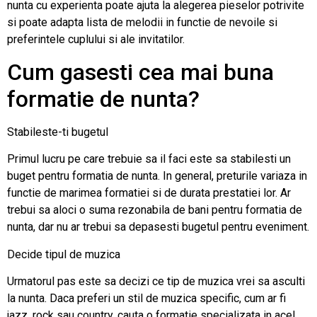
nunta cu experienta poate ajuta la alegerea pieselor potrivite
si poate adapta lista de melodii in functie de nevoile si
preferintele cuplului si ale invitatilor.
Cum gasesti cea mai buna
formatie de nunta?
Stabileste-ti bugetul
Primul lucru pe care trebuie sa il faci este sa stabilesti un
buget pentru formatia de nunta. In general, preturile variaza in
functie de marimea formatiei si de durata prestatiei lor. Ar
trebui sa aloci o suma rezonabila de bani pentru formatia de
nunta, dar nu ar trebui sa depasesti bugetul pentru eveniment.
Decide tipul de muzica
Urmatorul pas este sa decizi ce tip de muzica vrei sa asculti
la nunta. Daca preferi un stil de muzica specific, cum ar fi
jazz, rock sau country, cauta o formatie specializata in acel