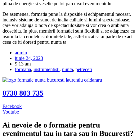
plina de energie si veselie pe tot parcursul evenimentului.
De asemenea, formatia pune la dispozitie si echipamentul necesar,
inclusiv sisteme de sunet de inalta calitate si lumini spectaculoase,
care vor adauga o nota de spectaculozitate si vor crea o ambianta
deosebita. In plus, membrii formatiei sunt flexibili si se adapteaza cu
usurinta la cerintele si dorintele tale, astfel incat sa ai parte de exact
ceea ce iti doresti pentru nunta ta.
admin
iunie 24, 2023
9:13 am
formatia
,
instrumentisti
,
nunta
,
petreceri
0730 803 735
Facebook
Youtube
Ai nevoie de o formatie pentru
evenimentul tau in tara sau in Bucuresti?