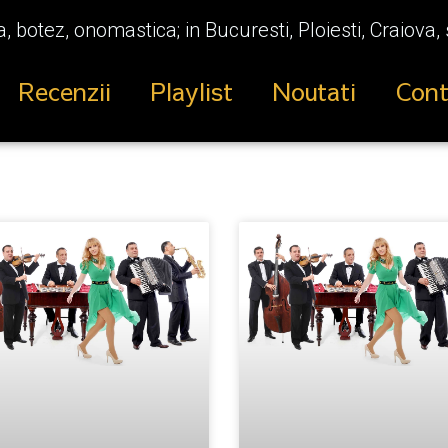
 botez, onomastica; in Bucuresti, Ploiesti, Craiova, 
Recenzii
Playlist
Noutati
Cont