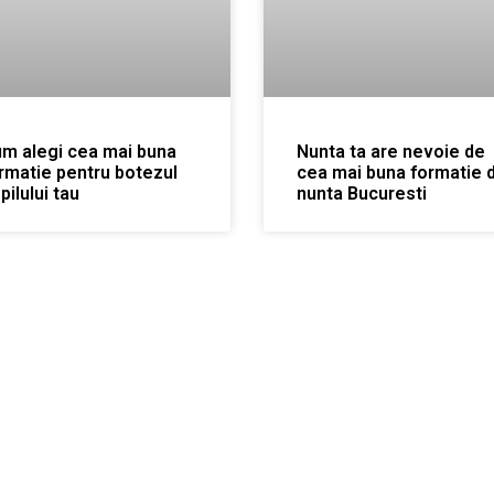
m alegi cea mai buna
Nunta ta are nevoie de
rmatie pentru botezul
cea mai buna formatie 
pilului tau
nunta Bucuresti