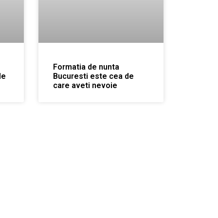
Formatia de nunta
de
Bucuresti este cea de
care aveti nevoie