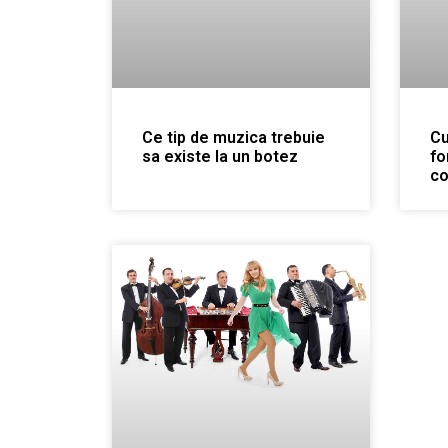
Ce tip de muzica trebuie
Cu
sa existe la un botez
fo
co