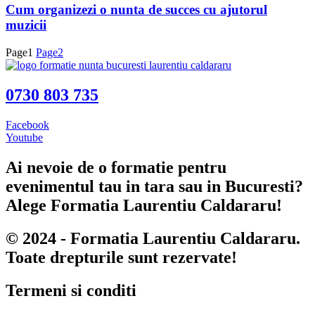
Cum organizezi o nunta de succes cu ajutorul
muzicii
Page
1
Page
2
0730 803 735
Facebook
Youtube
Ai nevoie de o formatie pentru
evenimentul tau in tara sau in Bucuresti?
Alege Formatia Laurentiu Caldararu!
© 2024 - Formatia Laurentiu Caldararu.
Toate drepturile sunt rezervate!
Termeni si conditi