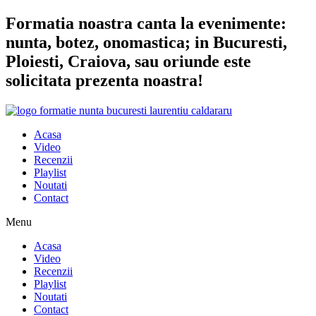
Sari
Formatia noastra canta la evenimente:
la
nunta, botez, onomastica; in Bucuresti,
conținut
Ploiesti, Craiova, sau oriunde este
solicitata prezenta noastra!
Acasa
Video
Recenzii
Playlist
Noutati
Contact
Menu
Acasa
Video
Recenzii
Playlist
Noutati
Contact