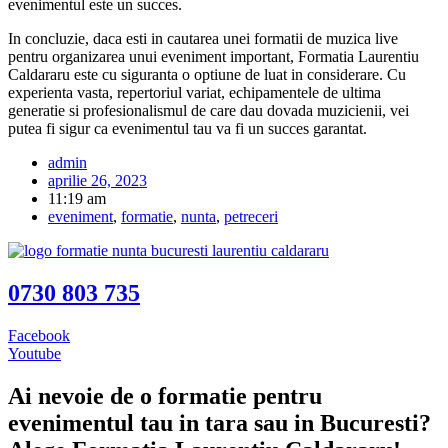
evenimentul este un succes.
In concluzie, daca esti in cautarea unei formatii de muzica live
pentru organizarea unui eveniment important, Formatia Laurentiu
Caldararu este cu siguranta o optiune de luat in considerare. Cu
experienta vasta, repertoriul variat, echipamentele de ultima
generatie si profesionalismul de care dau dovada muzicienii, vei
putea fi sigur ca evenimentul tau va fi un succes garantat.
admin
aprilie 26, 2023
11:19 am
eveniment
,
formatie
,
nunta
,
petreceri
0730 803 735
Facebook
Youtube
Ai nevoie de o formatie pentru
evenimentul tau in tara sau in Bucuresti?