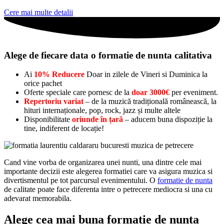
Cere mai multe detalii
Alege de fiecare data o formatie de nunta calitativa
Ai
10% Reducere
Doar in zilele de Vineri si Duminica la
orice pachet
Oferte speciale care pornesc de la
doar 3000€
per eveniment.
Repertoriu variat
– de la muzică tradițională românească, la
hituri internaționale, pop, rock, jazz și multe altele
Disponibilitate
oriunde în țară
– aducem buna dispoziție la
tine, indiferent de locație!
Cand vine vorba de organizarea unei nunti, una dintre cele mai
importante decizii este alegerea formatiei care va asigura muzica si
divertismentul pe tot parcursul evenimentului. O
formatie de nunta
de calitate poate face diferenta intre o petrecere mediocra si una cu
adevarat memorabila.
Alege cea mai buna formatie de nunta