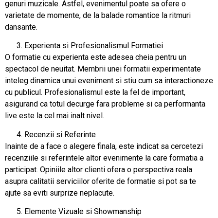
genuri muzicale. Astfel, evenimentul poate sa ofere o
varietate de momente, de la balade romantice la ritmuri
dansante.
Experienta si Profesionalismul Formatiei
O formatie cu experienta este adesea cheia pentru un
spectacol de neuitat. Membrii unei formatii experimentate
inteleg dinamica unui eveniment si stiu cum sa interactioneze
cu publicul. Profesionalismul este la fel de important,
asigurand ca totul decurge fara probleme si ca performanta
live este la cel mai inalt nivel.
Recenzii si Referinte
Inainte de a face o alegere finala, este indicat sa cercetezi
recenziile si referintele altor evenimente la care formatia a
participat. Opiniile altor clienti ofera o perspectiva reala
asupra calitatii serviciilor oferite de formatie si pot sa te
ajute sa eviti surprize neplacute.
Elemente Vizuale si Showmanship