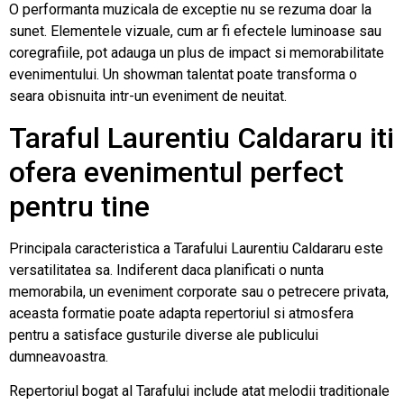
O performanta muzicala de exceptie nu se rezuma doar la
sunet. Elementele vizuale, cum ar fi efectele luminoase sau
coregrafiile, pot adauga un plus de impact si memorabilitate
evenimentului. Un showman talentat poate transforma o
seara obisnuita intr-un eveniment de neuitat.
Taraful Laurentiu Caldararu iti
ofera evenimentul perfect
pentru tine
Principala caracteristica a Tarafului Laurentiu Caldararu este
versatilitatea sa. Indiferent daca planificati o nunta
memorabila, un eveniment corporate sau o petrecere privata,
aceasta formatie poate adapta repertoriul si atmosfera
pentru a satisface gusturile diverse ale publicului
dumneavoastra.
Repertoriul bogat al Tarafului include atat melodii traditionale