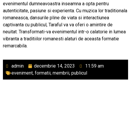
evenimentul dumneavoastra inseamna a opta pentru
autenticitate, pasiune si experienta. Cu muzica lor traditionala
romaneasca, dansurile pline de viata si interactiunea
captivanta cu publicul, Taraful va va oferi o amintire de
neuitat. Transformati-va evenimentul intr-o calatorie in lumea
vibranta a traditiilor romanesti alaturi de aceasta formatie
remarcabila.
admin
decembrie 14, 2023
11:59 am
eveniment
,
formatii
,
membrii
,
publicul