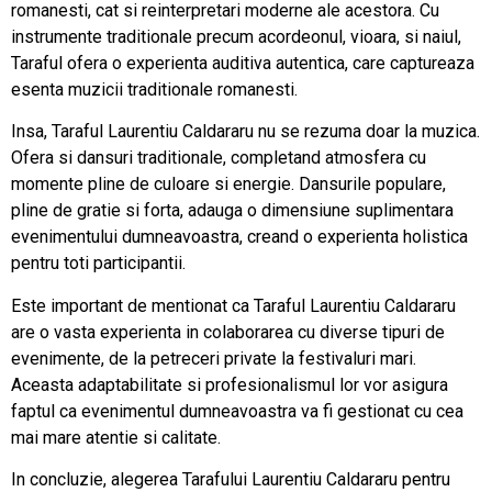
romanesti, cat si reinterpretari moderne ale acestora. Cu
instrumente traditionale precum acordeonul, vioara, si naiul,
Taraful ofera o experienta auditiva autentica, care captureaza
esenta muzicii traditionale romanesti.
Insa, Taraful Laurentiu Caldararu nu se rezuma doar la muzica.
Ofera si dansuri traditionale, completand atmosfera cu
momente pline de culoare si energie. Dansurile populare,
pline de gratie si forta, adauga o dimensiune suplimentara
evenimentului dumneavoastra, creand o experienta holistica
pentru toti participantii.
Este important de mentionat ca Taraful Laurentiu Caldararu
are o vasta experienta in colaborarea cu diverse tipuri de
evenimente, de la petreceri private la festivaluri mari.
Aceasta adaptabilitate si profesionalismul lor vor asigura
faptul ca evenimentul dumneavoastra va fi gestionat cu cea
mai mare atentie si calitate.
In concluzie, alegerea Tarafului Laurentiu Caldararu pentru