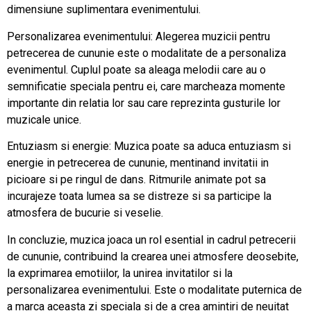
dimensiune suplimentara evenimentului.
Personalizarea evenimentului: Alegerea muzicii pentru
petrecerea de cununie este o modalitate de a personaliza
evenimentul. Cuplul poate sa aleaga melodii care au o
semnificatie speciala pentru ei, care marcheaza momente
importante din relatia lor sau care reprezinta gusturile lor
muzicale unice.
Entuziasm si energie: Muzica poate sa aduca entuziasm si
energie in petrecerea de cununie, mentinand invitatii in
picioare si pe ringul de dans. Ritmurile animate pot sa
incurajeze toata lumea sa se distreze si sa participe la
atmosfera de bucurie si veselie.
In concluzie, muzica joaca un rol esential in cadrul petrecerii
de cununie, contribuind la crearea unei atmosfere deosebite,
la exprimarea emotiilor, la unirea invitatilor si la
personalizarea evenimentului. Este o modalitate puternica de
a marca aceasta zi speciala si de a crea amintiri de neuitat