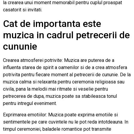
la crearea unui moment memorabil pentru cuplul proaspat
casatorit si invitati.
Cat de importanta este
muzica in cadrul petrecerii de
cununie
Crearea atmosferei potrivite: Muzica are puterea de a
influenta starea de spirit a oamenilor si de a crea atmosfera
potrivita pentru fiecare moment al petrecerii de cununie. De la
muzica calma si relaxanta pentru ceremonia religioasa sau
civila, pana la melodii mai ritmate si veselie pentru
petrecerea de dupa, muzica poate sa stabileasca tonul
pentru intregul eveniment.
Exprimarea emotiilor: Muzica poate exprima emotiile si
sentimentele pe care cuvintele nu le pot reda intotdeauna. In
timpul ceremoniei, baladele romantice pot transmite