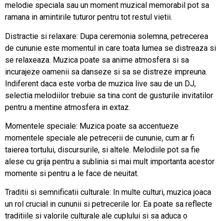
melodie speciala sau un moment muzical memorabil pot sa
ramana in amintirile tuturor pentru tot restul vietii.
Distractie si relaxare: Dupa ceremonia solemna, petrecerea
de cununie este momentul in care toata lumea se distreaza si
se relaxeaza. Muzica poate sa anime atmosfera si sa
incurajeze oamenii sa danseze si sa se distreze impreuna.
Indiferent daca este vorba de muzica live sau de un DJ,
selectia melodiilor trebuie sa tina cont de gusturile invitatilor
pentru a mentine atmosfera in extaz.
Momentele speciale: Muzica poate sa accentueze
momentele speciale ale petrecerii de cununie, cum ar fi
taierea tortului, discursurile, si altele. Melodiile pot sa fie
alese cu grija pentru a sublinia si mai mult importanta acestor
momente si pentru a le face de neuitat.
Traditii si semnificatii culturale: In multe culturi, muzica joaca
un rol crucial in cununii si petrecerile lor. Ea poate sa reflecte
traditiile si valorile culturale ale cuplului si sa aduca o