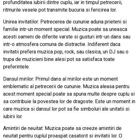
profunditatea iubirii dintre cuplu, iar in timpul petrecerii,
ritmurile vesele pot transmite bucuria si fericirea lor.
Unirea invitatilor: Petrecerea de cununie aduna prieteni si
familie intr-un moment special. Muzica poate sa uneasca
acesti oameni de diferite varste si gusturi intr-un dans sau
intr-o atmosfera comuna de distractie. Indiferent daca
invitatii prefera muzica pop, rock, sau clasica, un DJ sau o
trupa de muzicieni bine alesi pot sa satisfaca toate
preferintele.
Dansul mirilor: Primul dans al mirilor este un moment
emblematic al petrecerii de cununie. Muzica aleasa pentru
acest moment special poate sa spuna multe despre cuplu si
sa contribuie la povestea lor de dragoste. Este un moment in
care muzica si dansul lor pot sa fie simboluri ale unitatii si
iubirii lor.
Amintiri de neuitat: Muzica poate sa creeze amintiri de
neuitat pentru cuplul proaspat casatorit si invitatii lor. O