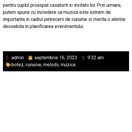
pentru cuplul proaspat casatorit si invitatii lor. Prin urmare,
putem spune cu incredere ca muzica este extrem de
importanta in cadrul petrecerii de cununie si merita o atentie
deosebita in planificarea evenimentului.
admin
septembrie 16, 2023
9:32 am
botez
,
cununie
,
melodii
,
muzica