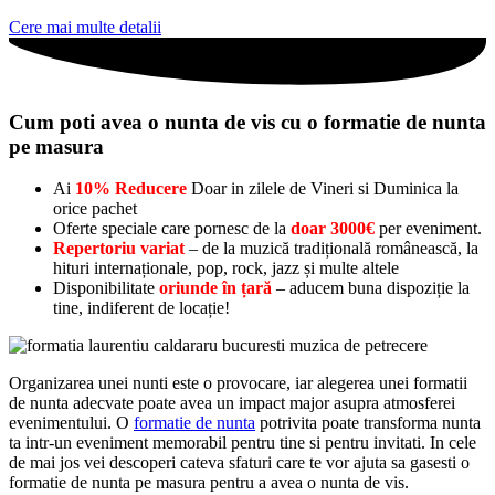
Cere mai multe detalii
Cum poti avea o nunta de vis cu o formatie de nunta
pe masura
Ai
10% Reducere
Doar in zilele de Vineri si Duminica la
orice pachet
Oferte speciale care pornesc de la
doar 3000€
per eveniment.
Repertoriu variat
– de la muzică tradițională românească, la
hituri internaționale, pop, rock, jazz și multe altele
Disponibilitate
oriunde în țară
– aducem buna dispoziție la
tine, indiferent de locație!
Organizarea unei nunti este o provocare, iar alegerea unei formatii
de nunta adecvate poate avea un impact major asupra atmosferei
evenimentului. O
formatie de nunta
potrivita poate transforma nunta
ta intr-un eveniment memorabil pentru tine si pentru invitati. In cele
de mai jos vei descoperi cateva sfaturi care te vor ajuta sa gasesti o
formatie de nunta pe masura pentru a avea o nunta de vis.