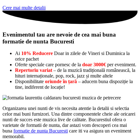
Cere mai multe detalii
Evenimentul tau are nevoie de cea mai buna
formatie de nunta Bucuresti
Ai
10% Reducere
Doar in zilele de Vineri si Duminica la
orice pachet
Oferte speciale care pornesc de la
doar 3000€
per eveniment.
Repertoriu variat
– de la muzică tradițională românească, la
hituri internaționale, pop, rock, jazz și multe altele
Disponibilitate
oriunde în țară
– aducem buna dispoziție la
tine, indiferent de locație!
Organizarea unei nunti de vis necesita atentie la detalii si selectia
celor mai buni furnizori. Una dintre componentele cheie ale oricarei
nunti de succes este muzica live de calitate. Bucurestiul ofera o
varietate de formatii de nunta, dar astazi vom descoperi cea mai
buna
formatie de nunta Bucuresti
care iti va asigura un eveniment
memorabil.