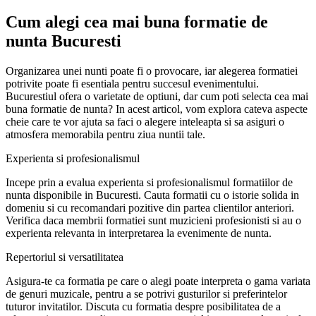
Cum alegi cea mai buna formatie de
nunta Bucuresti
Organizarea unei nunti poate fi o provocare, iar alegerea formatiei
potrivite poate fi esentiala pentru succesul evenimentului.
Bucurestiul ofera o varietate de optiuni, dar cum poti selecta cea mai
buna formatie de nunta? In acest articol, vom explora cateva aspecte
cheie care te vor ajuta sa faci o alegere inteleapta si sa asiguri o
atmosfera memorabila pentru ziua nuntii tale.
Experienta si profesionalismul
Incepe prin a evalua experienta si profesionalismul formatiilor de
nunta disponibile in Bucuresti. Cauta formatii cu o istorie solida in
domeniu si cu recomandari pozitive din partea clientilor anteriori.
Verifica daca membrii formatiei sunt muzicieni profesionisti si au o
experienta relevanta in interpretarea la evenimente de nunta.
Repertoriul si versatilitatea
Asigura-te ca formatia pe care o alegi poate interpreta o gama variata
de genuri muzicale, pentru a se potrivi gusturilor si preferintelor
tuturor invitatilor. Discuta cu formatia despre posibilitatea de a