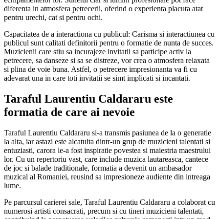
diferenta in atmosfera petrecerii, oferind o experienta placuta atat
pentru urechi, cat si pentru ochi.
Capacitatea de a interactiona cu publicul: Carisma si interactiunea cu
publicul sunt calitati definitorii pentru o formatie de nunta de succes.
Muzicienii care stiu sa incurajeze invitatii sa participe activ la
petrecere, sa danseze si sa se distreze, vor crea o atmosfera relaxata
si plina de voie buna. Astfel, o petrecere impresionanta va fi cu
adevarat una in care toti invitatii se simt implicati si incantati.
Taraful Laurentiu Caldararu este
formatia de care ai nevoie
Taraful Laurentiu Caldararu si-a transmis pasiunea de la o generatie
la alta, iar astazi este alcatuita dintr-un grup de muzicieni talentati si
entuziasti, carora le-a fost inspiratie povestea si maiestria maestrului
lor. Cu un repertoriu vast, care include muzica lautareasca, cantece
de joc si balade traditionale, formatia a devenit un ambasador
muzical al Romaniei, reusind sa impresioneze audiente din intreaga
lume.
Pe parcursul carierei sale, Taraful Laurentiu Caldararu a colaborat cu
numerosi artisti consacrati, precum si cu tineri muzicieni talentati,