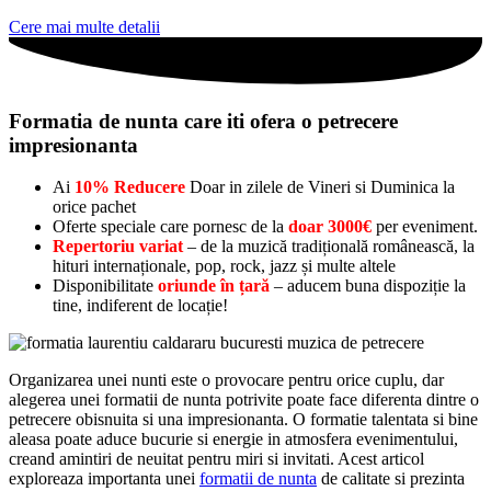
Cere mai multe detalii
Formatia de nunta care iti ofera o petrecere
impresionanta
Ai
10% Reducere
Doar in zilele de Vineri si Duminica la
orice pachet
Oferte speciale care pornesc de la
doar 3000€
per eveniment.
Repertoriu variat
– de la muzică tradițională românească, la
hituri internaționale, pop, rock, jazz și multe altele
Disponibilitate
oriunde în țară
– aducem buna dispoziție la
tine, indiferent de locație!
Organizarea unei nunti este o provocare pentru orice cuplu, dar
alegerea unei formatii de nunta potrivite poate face diferenta dintre o
petrecere obisnuita si una impresionanta. O formatie talentata si bine
aleasa poate aduce bucurie si energie in atmosfera evenimentului,
creand amintiri de neuitat pentru miri si invitati. Acest articol
exploreaza importanta unei
formatii de nunta
de calitate si prezinta