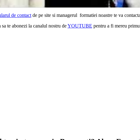
larul de contact
de pe site si managerul formatiei noastre te va contacta
m sa te abonezi la canalul nostru de
YOUTUBE
pentru a fi mereu primul