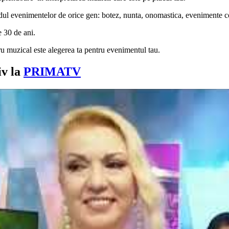
ul evenimentelor de orice gen: botez, nunta, onomastica, evenimente c
 30 de ani.
tru muzical este alegerea ta pentru evenimentul tau.
iv la
PRIMATV