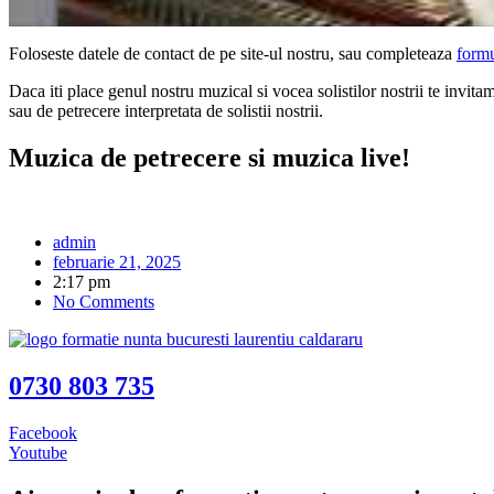
Foloseste datele de contact de pe site-ul nostru, sau completeaza
formu
Daca iti place genul nostru muzical si vocea solistilor nostrii te invita
sau de petrecere interpretata de solistii nostrii.
Muzica de petrecere si muzica live!
admin
februarie 21, 2025
2:17 pm
No Comments
0730 803 735
Facebook
Youtube