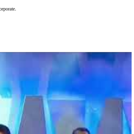
orporate.