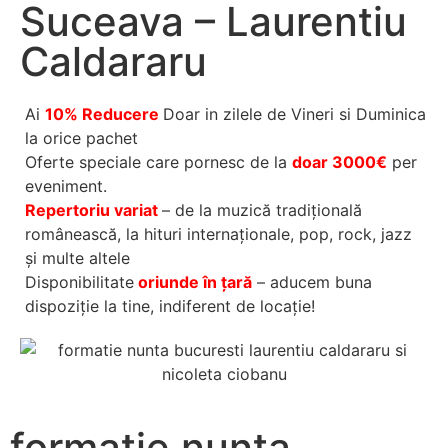
Suceava – Laurentiu
Caldararu
Ai
10% Reducere
Doar in zilele de Vineri si Duminica
la orice pachet
Oferte speciale care pornesc de la
doar 3000€
per
eveniment.
Repertoriu variat
– de la muzică tradițională
românească, la hituri internaționale, pop, rock, jazz
și multe altele
Disponibilitate
oriunde în țară
– aducem buna
dispoziție la tine, indiferent de locație!
formatie nunta