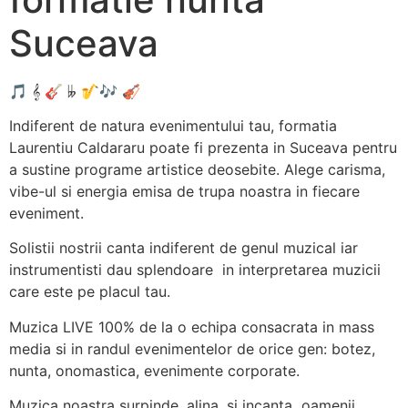
Suceava
🎵 𝄞 🎸 𝄫 🎷🎶 🎻
Indiferent de natura evenimentului tau, formatia
Laurentiu Caldararu poate fi prezenta in Suceava pentru
a sustine programe artistice deosebite. Alege carisma,
vibe-ul si energia emisa de trupa noastra in fiecare
eveniment.
Solistii nostrii canta indiferent de genul muzical iar
instrumentisti dau splendoare in interpretarea muzicii
care este pe placul tau.
Muzica LIVE 100% de la o echipa consacrata in mass
media si in randul evenimentelor de orice gen: botez,
nunta, onomastica, evenimente corporate.
Muzica noastra surpinde, alina, si incanta oamenii