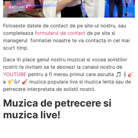
Foloseste datele de contact de pe site-ul nostru, sau
completeaza
formularul de contact
de pe site si
managerul formatiei noastre te va contacta in cel mai
scurt timp.
Daca iti place genul nostru muzical si vocea solistilor
nostrii te invitam sa te abonezi la canalul nostru de
YOUTUBE
pentru a fi mereu primul care asculta 🎵 𝄞 🎸
𝄫 🎷🎶 🎻 muzica populara live si muzica lenta sau de
petrecere interpretata de solistii nostrii.
Muzica de petrecere si
muzica live!