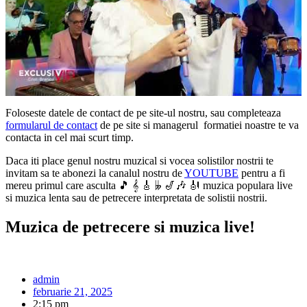
Foloseste datele de contact de pe site-ul nostru, sau completeaza
formularul de contact
de pe site si managerul formatiei noastre te va
contacta in cel mai scurt timp.
Daca iti place genul nostru muzical si vocea solistilor nostrii te
invitam sa te abonezi la canalul nostru de
YOUTUBE
pentru a fi
mereu primul care asculta 🎵 𝄞 🎸 𝄫 🎷🎶 🎻 muzica populara live
si muzica lenta sau de petrecere interpretata de solistii nostrii.
Muzica de petrecere si muzica live!
admin
februarie 21, 2025
2:15 pm