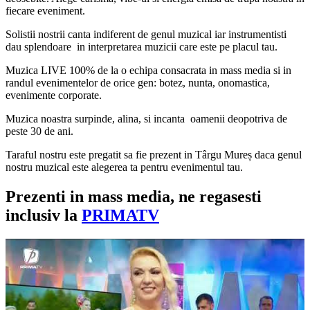
fiecare eveniment.
Solistii nostrii canta indiferent de genul muzical iar instrumentisti
dau splendoare in interpretarea muzicii care este pe placul tau.
Muzica LIVE 100% de la o echipa consacrata in mass media si in
randul evenimentelor de orice gen: botez, nunta, onomastica,
evenimente corporate.
Muzica noastra surpinde, alina, si incanta oamenii deopotriva de
peste 30 de ani.
Taraful nostru este pregatit sa fie prezent in Târgu Mureș daca genul
nostru muzical este alegerea ta pentru evenimentul tau.
Prezenti in mass media, ne regasesti
inclusiv la
PRIMATV