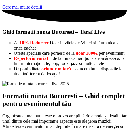
Cere mai multe detalii
Ghid formatii nunta Bucuresti – Taraf Live
Ai
10% Reducere
Doar in zilele de Vineri si Duminica la
orice pachet
Oferte speciale care pornesc de la
doar 3000€
per eveniment.
Repertoriu variat
– de la muzică tradițională românească, la
hituri internaționale, pop, rock, jazz și multe altele
Disponibilitate
oriunde în țară
– aducem buna dispoziție la
tine, indiferent de locație!
Formatii nunta Bucuresti – Ghid complet
pentru evenimentul tău
Organizarea unei nunți este o provocare plină de emoție și detalii, iar
unul dintre cele mai importante aspecte este alegerea muzicii.
Atmosfera evenimentului tău depinde în mare măsură de energia și