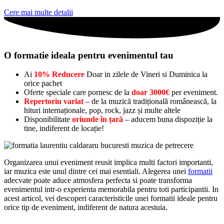
Cere mai multe detalii
O formatie ideala pentru evenimentul tau
Ai
10% Reducere
Doar in zilele de Vineri si Duminica la
orice pachet
Oferte speciale care pornesc de la
doar 3000€
per eveniment.
Repertoriu variat
– de la muzică tradițională românească, la
hituri internaționale, pop, rock, jazz și multe altele
Disponibilitate
oriunde în țară
– aducem buna dispoziție la
tine, indiferent de locație!
Organizarea unui eveniment reusit implica multi factori importanti,
iar muzica este unul dintre cei mai esentiali. Alegerea unei
formatii
adecvate poate aduce atmosfera perfecta si poate transforma
evenimentul intr-o experienta memorabila pentru toti participantii. In
acest articol, vei descoperi caracteristicile unei formatii ideale pentru
orice tip de eveniment, indiferent de natura acestuia.