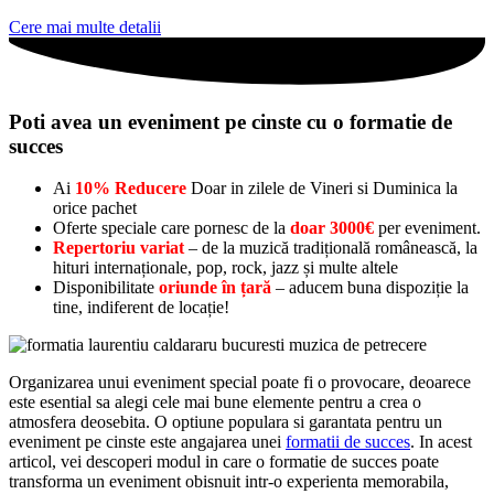
Cere mai multe detalii
Poti avea un eveniment pe cinste cu o formatie de
succes
Ai
10% Reducere
Doar in zilele de Vineri si Duminica la
orice pachet
Oferte speciale care pornesc de la
doar 3000€
per eveniment.
Repertoriu variat
– de la muzică tradițională românească, la
hituri internaționale, pop, rock, jazz și multe altele
Disponibilitate
oriunde în țară
– aducem buna dispoziție la
tine, indiferent de locație!
Organizarea unui eveniment special poate fi o provocare, deoarece
este esential sa alegi cele mai bune elemente pentru a crea o
atmosfera deosebita. O optiune populara si garantata pentru un
eveniment pe cinste este angajarea unei
formatii de succes
. In acest
articol, vei descoperi modul in care o formatie de succes poate
transforma un eveniment obisnuit intr-o experienta memorabila,