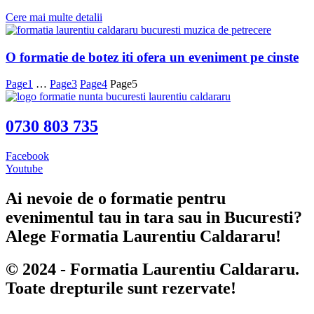
Cere mai multe detalii
O formatie de botez iti ofera un eveniment pe cinste
Page
1
…
Page
3
Page
4
Page
5
0730 803 735
Facebook
Youtube
Ai nevoie de o formatie pentru
evenimentul tau in tara sau in Bucuresti?
Alege Formatia Laurentiu Caldararu!
© 2024 - Formatia Laurentiu Caldararu.
Toate drepturile sunt rezervate!