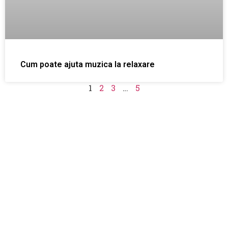
Cum poate ajuta muzica la relaxare
1
2
3
…
5