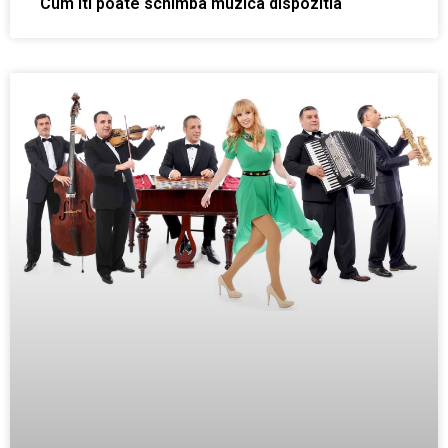
Cum iti poate schimba muzica dispozitia