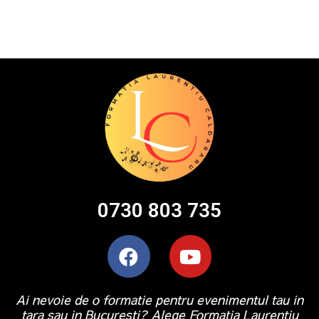
0730 803 735
Ai nevoie de o formatie pentru evenimentul tau in
tara sau in Bucuresti? Alege Formatia Laurentiu