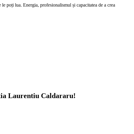
 le poți lua. Energia, profesionalismul și capacitatea de a crea
tia Laurentiu Caldararu!