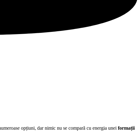
ție numeroase opțiuni, dar nimic nu se compară cu energia unei
formații