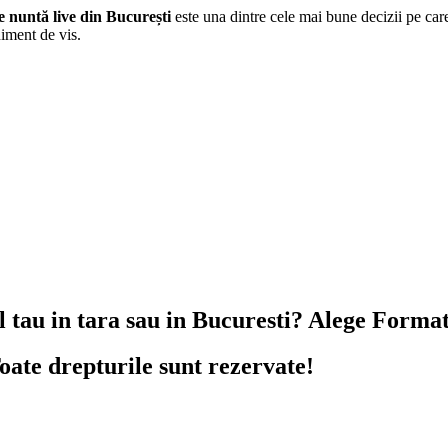
e nuntă live din București
este una dintre cele mai bune decizii pe care
iment de vis.
l tau in tara sau in Bucuresti? Alege Forma
ate drepturile sunt rezervate!