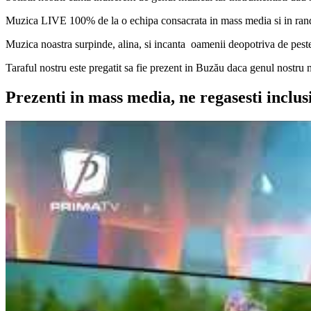
Muzica LIVE 100% de la o echipa consacrata in mass media si in rand
Muzica noastra surpinde, alina, si incanta oamenii deopotriva de peste
Taraful nostru este pregatit sa fie prezent in Buzău daca genul nostru 
Prezenti in mass media, ne regasesti inclus