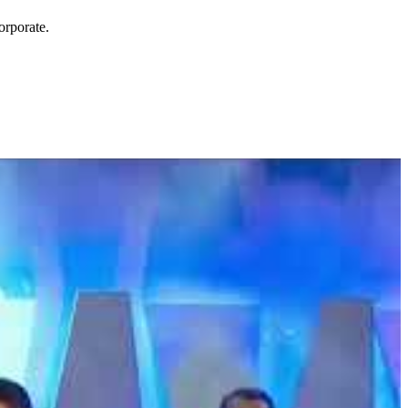
orporate.