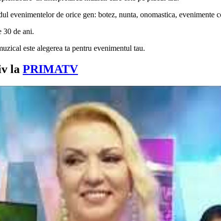
ul evenimentelor de orice gen: botez, nunta, onomastica, evenimente c
 30 de ani.
muzical este alegerea ta pentru evenimentul tau.
iv la
PRIMATV