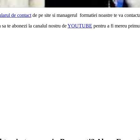
larul de contact
de pe site si managerul formatiei noastre te va contacta
m sa te abonezi la canalul nostru de
YOUTUBE
pentru a fi mereu primul