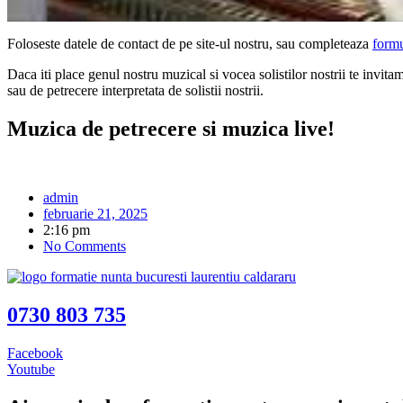
Foloseste datele de contact de pe site-ul nostru, sau completeaza
formu
Daca iti place genul nostru muzical si vocea solistilor nostrii te invita
sau de petrecere interpretata de solistii nostrii.
Muzica de petrecere si muzica live!
admin
februarie 21, 2025
2:16 pm
No Comments
0730 803 735
Facebook
Youtube