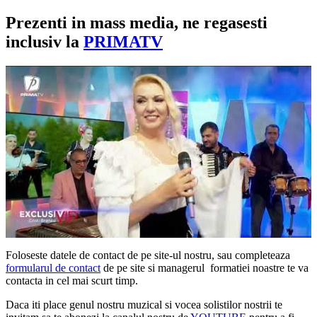
Prezenti in mass media, ne regasesti
inclusiv la
PRIMATV
Foloseste datele de contact de pe site-ul nostru, sau completeaza
formularul de contact
de pe site si managerul formatiei noastre te va
contacta in cel mai scurt timp.
Daca iti place genul nostru muzical si vocea solistilor nostrii te