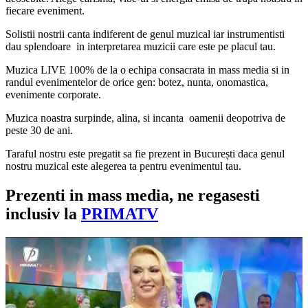
fiecare eveniment.
Solistii nostrii canta indiferent de genul muzical iar instrumentisti
dau splendoare in interpretarea muzicii care este pe placul tau.
Muzica LIVE 100% de la o echipa consacrata in mass media si in
randul evenimentelor de orice gen: botez, nunta, onomastica,
evenimente corporate.
Muzica noastra surpinde, alina, si incanta oamenii deopotriva de
peste 30 de ani.
Taraful nostru este pregatit sa fie prezent in București daca genul
nostru muzical este alegerea ta pentru evenimentul tau.
Prezenti in mass media, ne regasesti
inclusiv la
PRIMATV