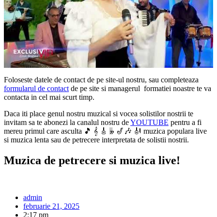
Foloseste datele de contact de pe site-ul nostru, sau completeaza
formularul de contact
de pe site si managerul formatiei noastre te va
contacta in cel mai scurt timp.
Daca iti place genul nostru muzical si vocea solistilor nostrii te
invitam sa te abonezi la canalul nostru de
YOUTUBE
pentru a fi
mereu primul care asculta 🎵 𝄞 🎸 𝄫 🎷🎶 🎻 muzica populara live
si muzica lenta sau de petrecere interpretata de solistii nostrii.
Muzica de petrecere si muzica live!
admin
februarie 21, 2025
2:17 pm