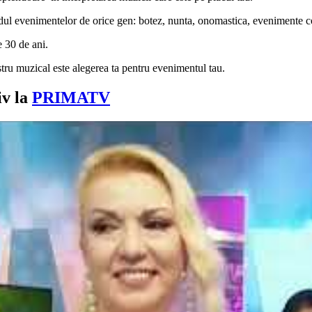
ul evenimentelor de orice gen: botez, nunta, onomastica, evenimente c
 30 de ani.
stru muzical este alegerea ta pentru evenimentul tau.
iv la
PRIMATV