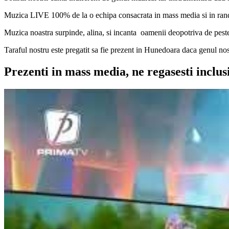
Muzica LIVE 100% de la o echipa consacrata in mass media si in rand
Muzica noastra surpinde, alina, si incanta oamenii deopotriva de peste
Taraful nostru este pregatit sa fie prezent in Hunedoara daca genul no
Prezenti in mass media, ne regasesti inclus