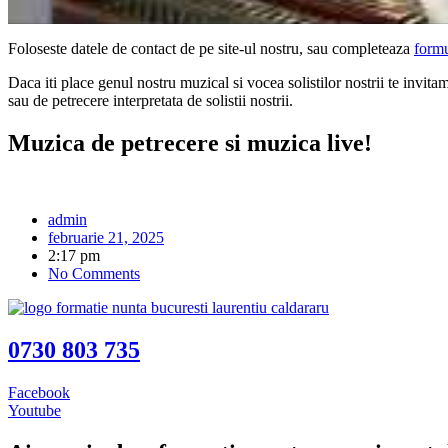
Foloseste datele de contact de pe site-ul nostru, sau completeaza
formu
Daca iti place genul nostru muzical si vocea solistilor nostrii te invita
sau de petrecere interpretata de solistii nostrii.
Muzica de petrecere si muzica live!
admin
februarie 21, 2025
2:17 pm
No Comments
0730 803 735
Facebook
Youtube