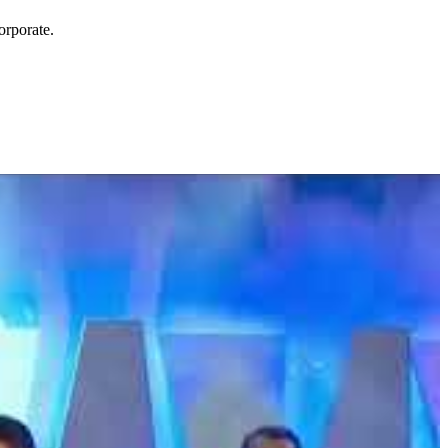
orporate.