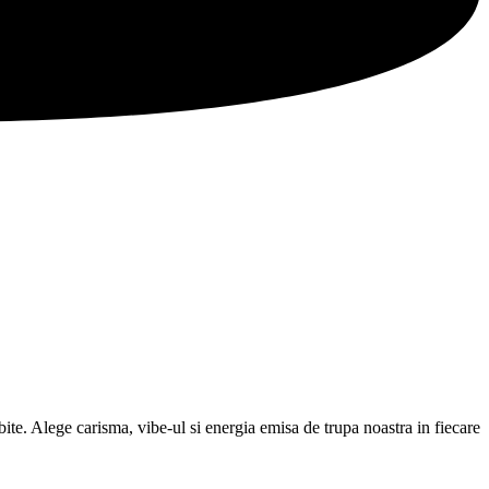
te. Alege carisma, vibe-ul si energia emisa de trupa noastra in fiecare