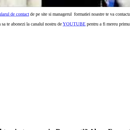
larul de contact
de pe site si managerul formatiei noastre te va contacta
m sa te abonezi la canalul nostru de
YOUTUBE
pentru a fi mereu primul