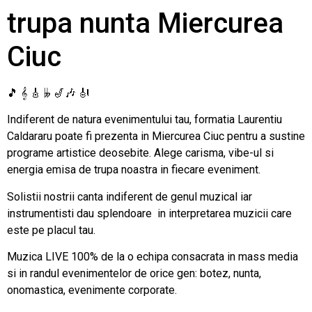
trupa nunta Miercurea
Ciuc
🎵 𝄞 🎸 𝄫 🎷🎶 🎻
Indiferent de natura evenimentului tau, formatia Laurentiu
Caldararu poate fi prezenta in Miercurea Ciuc pentru a sustine
programe artistice deosebite. Alege carisma, vibe-ul si
energia emisa de trupa noastra in fiecare eveniment.
Solistii nostrii canta indiferent de genul muzical iar
instrumentisti dau splendoare in interpretarea muzicii care
este pe placul tau.
Muzica LIVE 100% de la o echipa consacrata in mass media
si in randul evenimentelor de orice gen: botez, nunta,
onomastica, evenimente corporate.