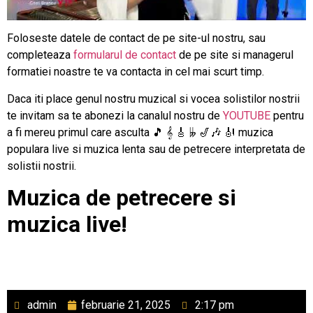
Foloseste datele de contact de pe site-ul nostru, sau
completeaza
formularul de contact
de pe site si managerul
formatiei noastre te va contacta in cel mai scurt timp.
Daca iti place genul nostru muzical si vocea solistilor nostrii
te invitam sa te abonezi la canalul nostru de
YOUTUBE
pentru
a fi mereu primul care asculta 🎵 𝄞 🎸 𝄫 🎷🎶 🎻 muzica
populara live si muzica lenta sau de petrecere interpretata de
solistii nostrii.
Muzica de petrecere si
muzica live!
admin
februarie 21, 2025
2:17 pm