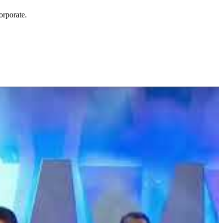
orporate.