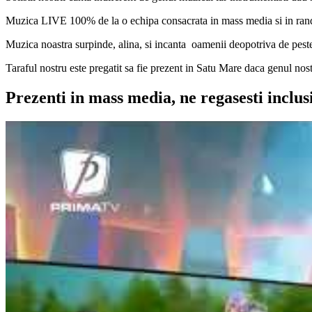
Muzica LIVE 100% de la o echipa consacrata in mass media si in rand
Muzica noastra surpinde, alina, si incanta oamenii deopotriva de peste
Taraful nostru este pregatit sa fie prezent in Satu Mare daca genul nos
Prezenti in mass media, ne regasesti inclus