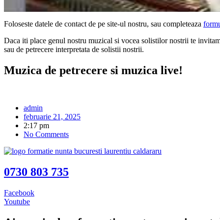
Foloseste datele de contact de pe site-ul nostru, sau completeaza
formu
Daca iti place genul nostru muzical si vocea solistilor nostrii te invita
sau de petrecere interpretata de solistii nostrii.
Muzica de petrecere si muzica live!
admin
februarie 21, 2025
2:17 pm
No Comments
0730 803 735
Facebook
Youtube