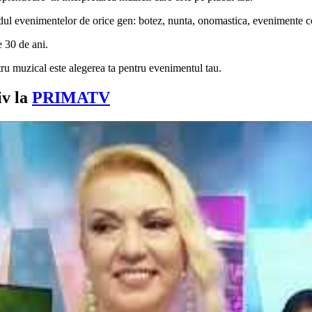
ul evenimentelor de orice gen: botez, nunta, onomastica, evenimente c
 30 de ani.
tru muzical este alegerea ta pentru evenimentul tau.
iv la
PRIMATV