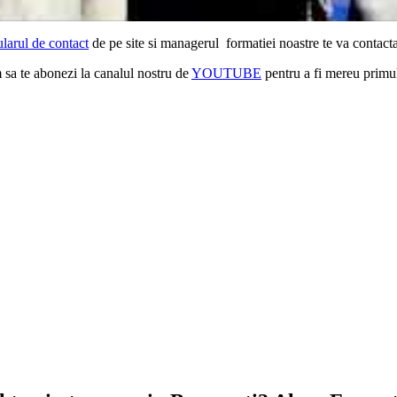
larul de contact
de pe site si managerul formatiei noastre te va contacta
m sa te abonezi la canalul nostru de
YOUTUBE
pentru a fi mereu primul