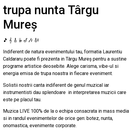
trupa nunta Târgu
Mureș
🎵 𝄞 🎸 𝄫 🎷🎶 🎻
Indiferent de natura evenimentului tau, formatia Laurentiu
Caldararu poate fi prezenta in Târgu Mureș pentru a sustine
programe artistice deosebite. Alege carisma, vibe-ul si
energia emisa de trupa noastra in fiecare eveniment.
Solistii nostrii canta indiferent de genul muzical iar
instrumentisti dau splendoare in interpretarea muzicii care
este pe placul tau.
Muzica LIVE 100% de la o echipa consacrata in mass media
si in randul evenimentelor de orice gen: botez, nunta,
onomastica, evenimente corporate.