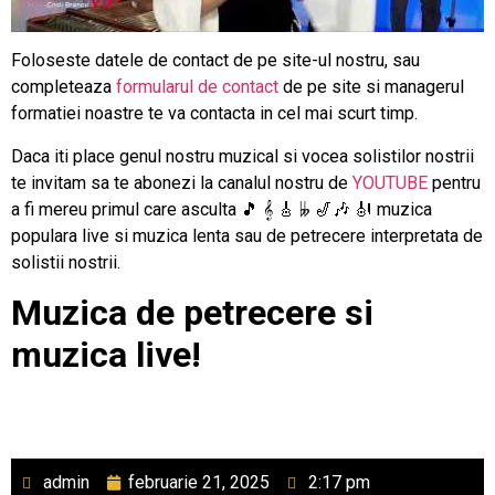
Foloseste datele de contact de pe site-ul nostru, sau
completeaza
formularul de contact
de pe site si managerul
formatiei noastre te va contacta in cel mai scurt timp.
Daca iti place genul nostru muzical si vocea solistilor nostrii
te invitam sa te abonezi la canalul nostru de
YOUTUBE
pentru
a fi mereu primul care asculta 🎵 𝄞 🎸 𝄫 🎷🎶 🎻 muzica
populara live si muzica lenta sau de petrecere interpretata de
solistii nostrii.
Muzica de petrecere si
muzica live!
admin
februarie 21, 2025
2:17 pm