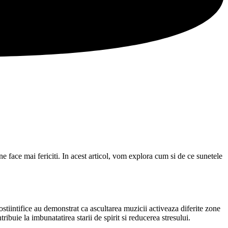
ne face mai fericiti. In acest articol, vom explora cum si de ce sunetele
ostiintifice au demonstrat ca ascultarea muzicii activeaza diferite zone
buie la imbunatatirea starii de spirit si reducerea stresului.