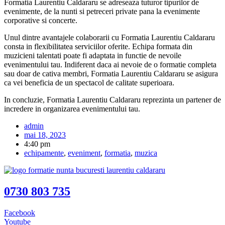
Formatia Laurentiu Caldararu se adreseaza tuturor tipurilor de
evenimente, de la nunti si petreceri private pana la evenimente
corporative si concerte.
Unul dintre avantajele colaborarii cu Formatia Laurentiu Caldararu
consta in flexibilitatea serviciilor oferite. Echipa formata din
muzicieni talentati poate fi adaptata in functie de nevoile
evenimentului tau. Indiferent daca ai nevoie de o formatie completa
sau doar de cativa membri, Formatia Laurentiu Caldararu se asigura
ca vei beneficia de un spectacol de calitate superioara.
In concluzie, Formatia Laurentiu Caldararu reprezinta un partener de
incredere in organizarea evenimentului tau.
admin
mai 18, 2023
4:40 pm
echipamente
,
eveniment
,
formatia
,
muzica
0730 803 735
Facebook
Youtube