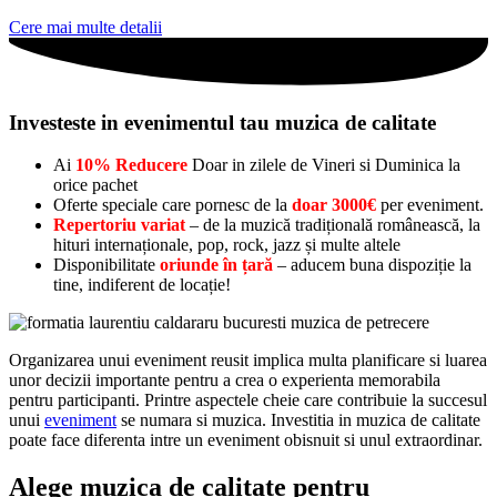
Cere mai multe detalii
Investeste in evenimentul tau muzica de calitate
Ai
10% Reducere
Doar in zilele de Vineri si Duminica la
orice pachet
Oferte speciale care pornesc de la
doar 3000€
per eveniment.
Repertoriu variat
– de la muzică tradițională românească, la
hituri internaționale, pop, rock, jazz și multe altele
Disponibilitate
oriunde în țară
– aducem buna dispoziție la
tine, indiferent de locație!
Organizarea unui eveniment reusit implica multa planificare si luarea
unor decizii importante pentru a crea o experienta memorabila
pentru participanti. Printre aspectele cheie care contribuie la succesul
unui
eveniment
se numara si muzica. Investitia in muzica de calitate
poate face diferenta intre un eveniment obisnuit si unul extraordinar.
Alege muzica de calitate pentru